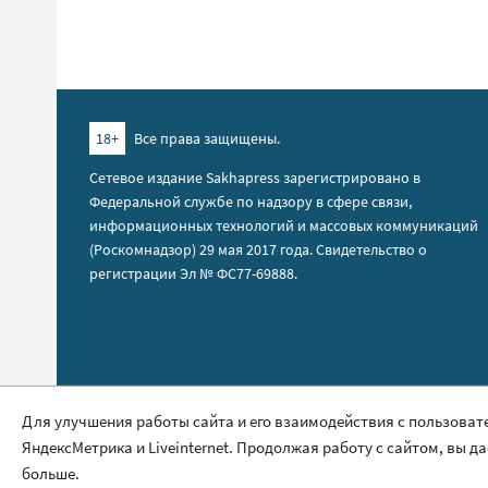
18+
Все права защищены.
Сетевое издание Sakhapress зарегистрировано в
Федеральной службе по надзору в сфере связи,
информационных технологий и массовых коммуникаций
(Роскомнадзор) 29 мая 2017 года. Свидетельство о
регистрации Эл № ФС77-69888.
Правила сайта
Для улучшения работы сайта и его взаимодействия с пользоват
ЯндексМетрика и Liveinternet. Продолжая работу с сайтом, вы д
Политика обработки персональных данных
больше.
Размещение рекламы