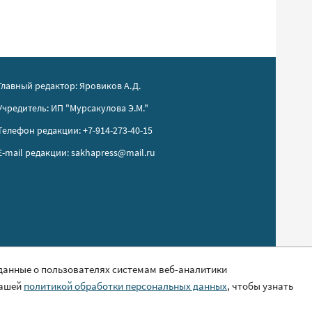
Главный редактор: Яровиков А.Д.
Учредитель: ИП "Мурсакулова Э.М."
Телефон редакции: +7-914-273-40-15
E-mail редакции: sakhapress@mail.ru
 данные о пользователях системам веб-аналитики
нашей
политикой обработки персональных данных
, чтобы узнать