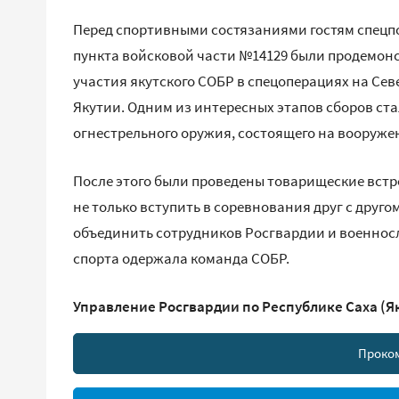
Перед спортивными состязаниями гостям спец
пункта войсковой части №14129 были продемо
участия якутского СОБР в спецоперациях на Се
Якутии. Одним из интересных этапов сборов с
огнестрельного оружия, состоящего на вооруже
После этого были проведены товарищеские встр
не только вступить в соревнования друг с друг
объединить сотрудников Росгвардии и военносл
спорта одержала команда СОБР.
Управление Росгвардии по Республике Саха (Я
Проко