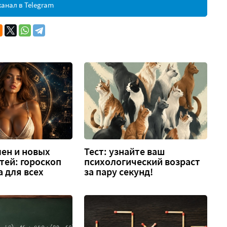
анал в Telegram
ен и новых
Тест: узнайте ваш
тей: гороскоп
психологический возраст
а для всех
за пару секунд!