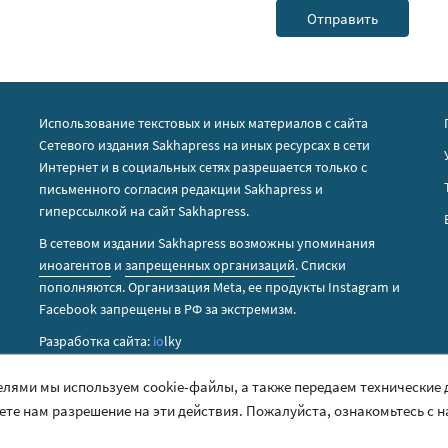
Использование текстовых и иных материалов с сайта
Сетевого издания Sakhapress на иных ресурсах в сети
Интернет и в социальных сетях разрешается только с
письменного согласия редакции Sakhapress и
гиперссылкой на сайт Sakhapress.
В сетевом издании Sakhapress возможны упоминания
иноагентов
и
запрещенных организаций
. Списки
пополняются. Организация Metа, ее продукты Instagram и
Facebook запрещены в РФ за экстремизм.
Разработка сайта:
io
lky
елями мы используем cookie-файлы, а также передаем технические
аете нам разрешение на эти действия. Пожалуйста, ознакомьтесь с 