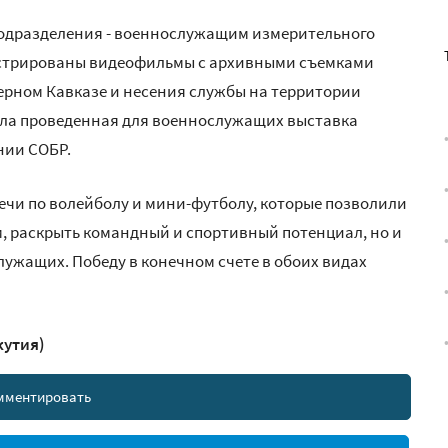
подразделения - военнослужащим измерительного
нстрированы видеофильмы с архивными съемками
верном Кавказе и несения службы на территории
тала проведенная для военнослужащих выставка
нии СОБР.
ечи по волейболу и мини-футболу, которые позволили
ом, раскрыть командный и спортивный потенциал, но и
ужащих. Победу в конечном счете в обоих видах
кутия)
мментировать