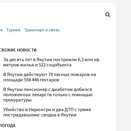
ве
Туризм
Транспорт и связь
СВЕЖИЕ НОВОСТИ
За десять лет в Якутии построили 6,3 млн кв.
метров жилья и 522 соцобъекта
В Якутии действуют 79 лесных пожаров на
площади 558 446 гектаров
В Якутии пенсионер с диабетом добился
положенных лекарств только с помощью
прокуратуры
Убийство в Нерюнгри и два ДТП с тремя
пострадавшими: сводка в Якутии
ПОГОДА