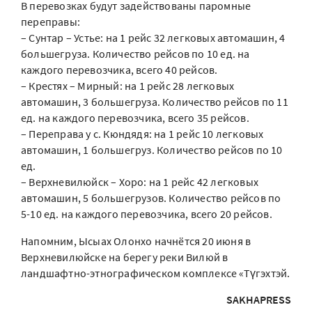
В перевозках будут задействованы паромные
переправы:
– Сунтар – Устье: на 1 рейс 32 легковых автомашин, 4
большегруза. Количество рейсов по 10 ед. на
каждого перевозчика, всего 40 рейсов.
– Крестях – Мирный: на 1 рейс 28 легковых
автомашин, 3 большегруза. Количество рейсов по 11
ед. на каждого перевозчика, всего 35 рейсов.
– Переправа у с. Кюндядя: на 1 рейс 10 легковых
автомашин, 1 большегруз. Количество рейсов по 10
ед.
– Верхневилюйск – Хоро: на 1 рейс 42 легковых
автомашин, 5 большегрузов. Количество рейсов по
5-10 ед. на каждого перевозчика, всего 20 рейсов.
Напомним, Ысыах Олонхо начнётся 20 июня в
Верхневилюйске на берегу реки Вилюй в
ландшафтно-этнографическом комплексе «Түгэхтэй.
SAKHAPRESS