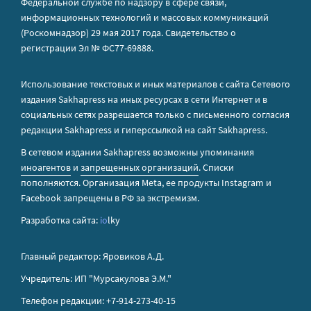
Федеральной службе по надзору в сфере связи,
информационных технологий и массовых коммуникаций
(Роскомнадзор) 29 мая 2017 года. Свидетельство о
регистрации Эл № ФС77-69888.
Использование текстовых и иных материалов с сайта Сетевого
издания Sakhapress на иных ресурсах в сети Интернет и в
социальных сетях разрешается только с письменного согласия
редакции Sakhapress и гиперссылкой на сайт Sakhapress.
В сетевом издании Sakhapress возможны упоминания
иноагентов
и
запрещенных организаций
. Списки
пополняются. Организация Metа, ее продукты Instagram и
Facebook запрещены в РФ за экстремизм.
Разработка сайта:
io
lky
Главный редактор: Яровиков А.Д.
Учредитель: ИП "Мурсакулова Э.М."
Телефон редакции: +7-914-273-40-15