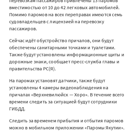
перевозкам пассажиров привлечены 13 паромов
вместимостью от 10 до 42 легковых автомобилей.
Помимо паромов на всех переправах имеются семь
судовладельцев с лицензией на перевозку
пассажиров.
Сейчас идёт обустройство причалов, они будут
обеспечены санитарными точками и туалетами.
Также будут установлены информационные щиты и
дорожные знаки, сообщает пресс-служба главы и
правительства РС(Я).
На паромах установят датчики, также будут
установлены 4 камеры видеонаблюдения на
причалах «Верхневилюйск — Хоро». В течение всего
времени следить за ситуацией будут сотрудники
ГИБДД.
Следить за временем прибытия и отбытия паромов
можно в мобильном приложении «Паромы Якутии».