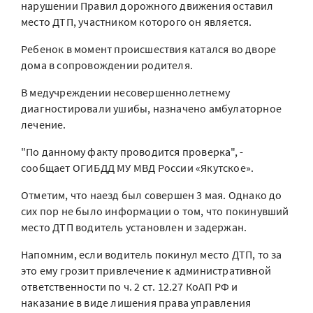
нарушении Правил дорожного движения оставил
место ДТП, участником которого он является.
Ребенок в момент происшествия катался во дворе
дома в сопровождении родителя.
В медучреждении несовершеннолетнему
диагностировали ушибы, назначено амбулаторное
лечение.
"По данному факту проводится проверка", -
сообщает ОГИБДД МУ МВД России «Якутское».
Отметим, что наезд был совершен 3 мая. Однако до
сих пор не было информации о том, что покинувший
место ДТП водитель установлен и задержан.
Напомним, если водитель покинул место ДТП, то за
это ему грозит привлечение к административной
ответственности по ч. 2 ст. 12.27 КоАП РФ и
наказание в виде лишения права управления