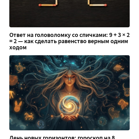
Ответ на головоломку со спичками: 9 + 3 × 2
= 2 — как сделать равенство верным одним
ходом
День новых горизонтов: гороскоп на 8