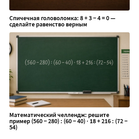
Спичечная головоломка: 8 + 3 − 4 = 0 —
сделайте равенство верным
Математический челлендж: решите
пример (560 − 280) : (60 − 40) · 18 + 216 : (72 −
54)