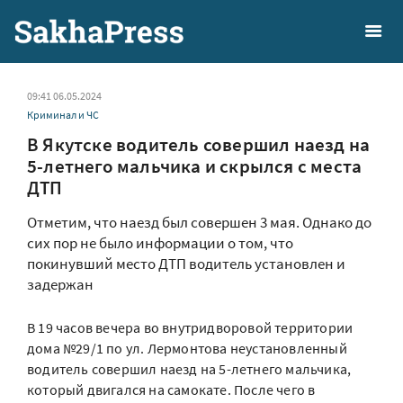
09:41 06.05.2024
Криминал и ЧС
В Якутске водитель совершил наезд на
5-летнего мальчика и скрылся с места
ДТП
Отметим, что наезд был совершен 3 мая. Однако до
сих пор не было информации о том, что
покинувший место ДТП водитель установлен и
задержан
В 19 часов вечера во внутридворовой территории
дома №29/1 по ул. Лермонтова неустановленный
водитель совершил наезд на 5-летнего мальчика,
который двигался на самокате. После чего в