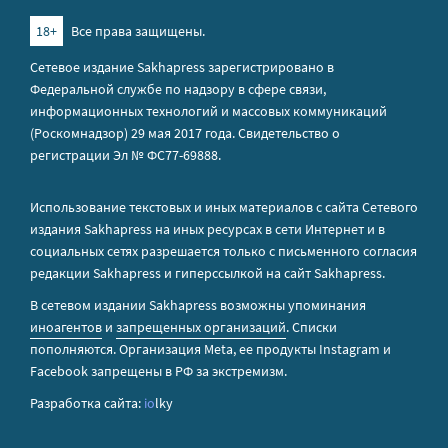
18+
Все права защищены.
Сетевое издание Sakhapress зарегистрировано в
Федеральной службе по надзору в сфере связи,
информационных технологий и массовых коммуникаций
(Роскомнадзор) 29 мая 2017 года. Свидетельство о
регистрации Эл № ФС77-69888.
Использование текстовых и иных материалов с сайта Сетевого
издания Sakhapress на иных ресурсах в сети Интернет и в
социальных сетях разрешается только с письменного согласия
редакции Sakhapress и гиперссылкой на сайт Sakhapress.
В сетевом издании Sakhapress возможны упоминания
иноагентов
и
запрещенных организаций
. Списки
пополняются. Организация Metа, ее продукты Instagram и
Facebook запрещены в РФ за экстремизм.
Разработка сайта:
io
lky