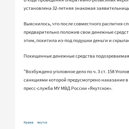
установлена 32-летняя знакомая заявительниц
Выяснилось, что после совместного распития с
предварительно положив свои денежные средст
этим, похитила из-под подушки деньги и скрыла
Похищенные денежные средства подозреваемая
"Возбуждено уголовное дело по ч. 3 ст. 158 Уго
санкциями которой предусмотрено наказание в в
пресс-служба МУ МВД России «Якутское».
Кража
якутск