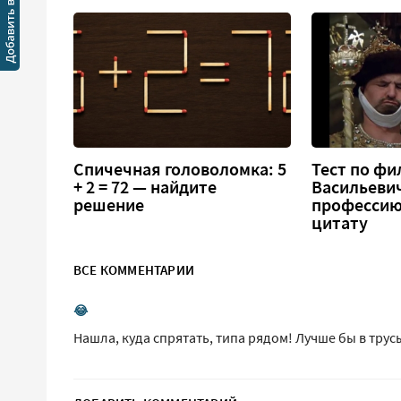
Спичечная головоломка: 5
Тест по фи
+ 2 = 72 — найдите
Васильеви
решение
профессию
цитату
ВСЕ КОММЕНТАРИИ
😂
Нашла, куда спрятать, типа рядом! Лучше бы в трус