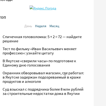
ТОП
День
Неделя
Месяц
Спичечная головоломка: 5 + 2 = 72 — найдите
решение
Тест по фильму «Иван Васильевич меняет
профессию»: узнайте цитату
В Якутске «сверили часы» по подготовке к
Единому дню голосования
Охранник обворовывал магазин, где работал:
в Якутске задержан подозреваемый в краже
продуктов и алкоголя
Суд взыскал с подрядчика более 8 млн рублей
за строительные недостатки дома в Якутии