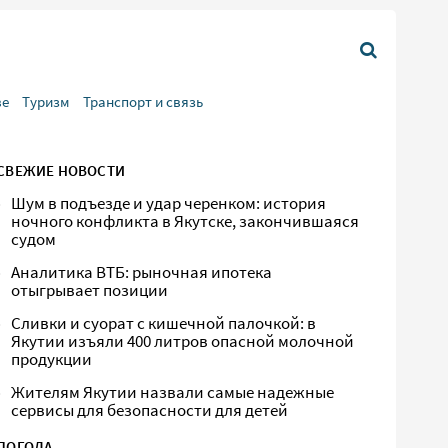
ве
Туризм
Транспорт и связь
СВЕЖИЕ НОВОСТИ
Шум в подъезде и удар черенком: история
ночного конфликта в Якутске, закончившаяся
судом
Аналитика ВТБ: рыночная ипотека
отыгрывает позиции
Сливки и суорат с кишечной палочкой: в
Якутии изъяли 400 литров опасной молочной
продукции
Жителям Якутии назвали самые надежные
сервисы для безопасности для детей
ПОГОДА