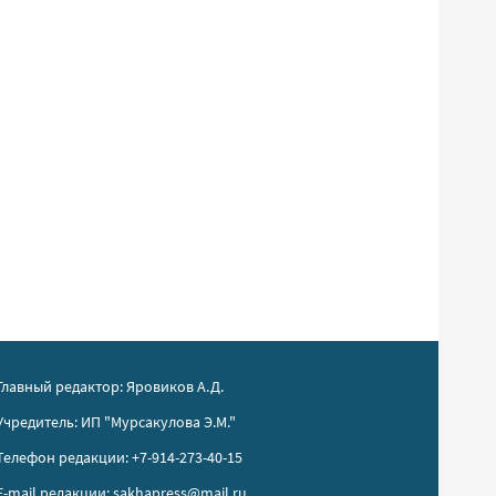
Главный редактор: Яровиков А.Д.
Учредитель: ИП "Мурсакулова Э.М."
Телефон редакции: +7-914-273-40-15
E-mail редакции: sakhapress@mail.ru