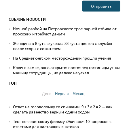
СВЕЖИЕ НОВОСТИ
Ночной разбой на Петровского: трое парней избивают
прохожих и требуют деньги
Женщина в Якутске украла 33 куста цветов с клумбы
после ссоры с сожителем
На Среднетюнгском месторождении прошли учения
Ключ в замке, окно открыто: постоялец гостиницы угнал
машину сотрудницы, но далеко не уехал
ТОП
День
Неделя
Месяц
Ответ на головоломку со спичками: 9 + 3 × 2 = 2 — как
сделать равенство верным одним ходом
Тест по советскому фильму «Экипаж»: 10 вопросов с
ответами для настоящих знатоков