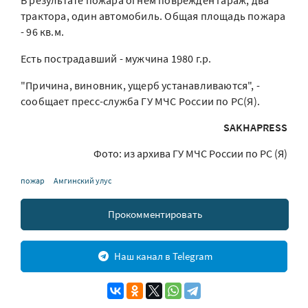
В результате пожара огнем поврежден гараж, два
трактора, один автомобиль. Общая площадь пожара
- 96 кв.м.
Есть пострадавший - мужчина 1980 г.р.
"Причина, виновник, ущерб устанавливаются", -
сообщает пресс-служба ГУ МЧС России по РС(Я).
SAKHAPRESS
Фото: из архива ГУ МЧС России по РС (Я)
пожар
Амгинский улус
Прокомментировать
Наш канал в Telegram