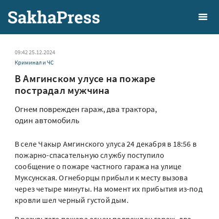
09:42 25.12.2024
Криминал и ЧС
В Амгинском улусе на пожаре
пострадал мужчина
Огнем поврежден гараж, два трактора,
один автомобиль
В селе Чакыр Амгинского улуса 24 декабря в 18:56 в
пожарно-спасательную службу поступило
сообщение о пожаре частного гаража на улице
Муксунская. Огнеборцы прибыли к месту вызова
через четыре минуты. На момент их прибытия из-под
кровли шел черный густой дым.