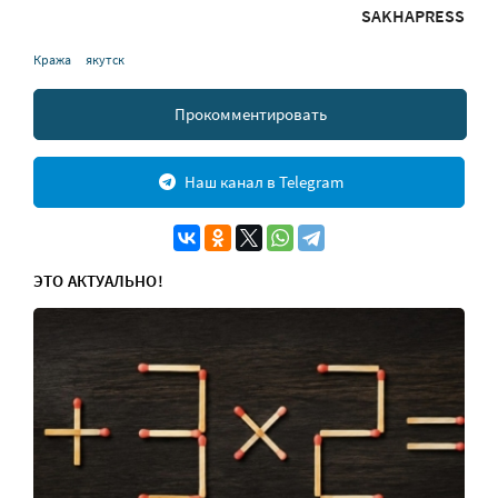
SAKHAPRESS
Кража
якутск
Прокомментировать
Наш канал в Telegram
ЭТО АКТУАЛЬНО!