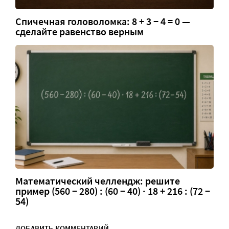
Спичечная головоломка: 8 + 3 − 4 = 0 —
сделайте равенство верным
Математический челлендж: решите
пример (560 − 280) : (60 − 40) · 18 + 216 : (72 −
54)
ДОБАВИТЬ КОММЕНТАРИЙ