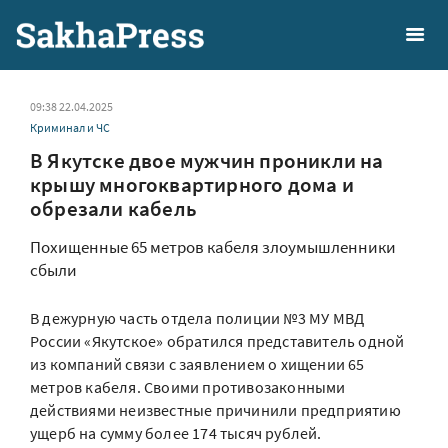
09:38 22.04.2025
Криминал и ЧС
В Якутске двое мужчин проникли на
крышу многоквартирного дома и
обрезали кабель
Похищенные 65 метров кабеля злоумышленники
сбыли
В дежурную часть отдела полиции №3 МУ МВД
России «Якутское» обратился представитель одной
из компаний связи с заявлением о хищении 65
метров кабеля. Своими противозаконными
действиями неизвестные причинили предприятию
ущерб на сумму более 174 тысяч рублей.