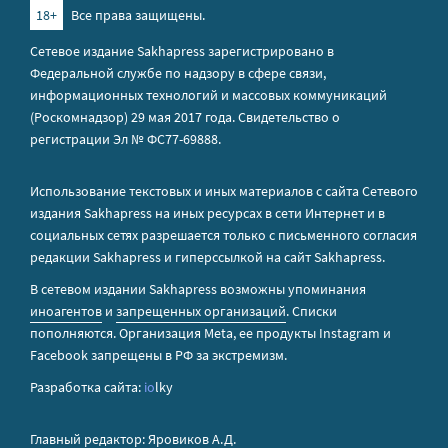
18+
Все права защищены.
Сетевое издание Sakhapress зарегистрировано в
Федеральной службе по надзору в сфере связи,
информационных технологий и массовых коммуникаций
(Роскомнадзор) 29 мая 2017 года. Свидетельство о
регистрации Эл № ФС77-69888.
Использование текстовых и иных материалов с сайта Сетевого
издания Sakhapress на иных ресурсах в сети Интернет и в
социальных сетях разрешается только с письменного согласия
редакции Sakhapress и гиперссылкой на сайт Sakhapress.
В сетевом издании Sakhapress возможны упоминания
иноагентов
и
запрещенных организаций
. Списки
пополняются. Организация Metа, ее продукты Instagram и
Facebook запрещены в РФ за экстремизм.
Разработка сайта:
io
lky
Главный редактор: Яровиков А.Д.