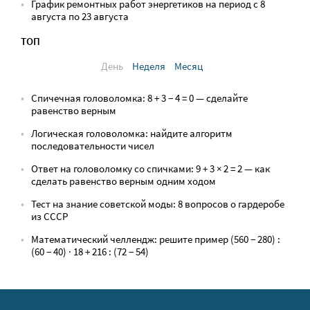
График ремонтных работ энергетиков на период с 8
августа по 23 августа
ТОП
День
Неделя
Месяц
Спичечная головоломка: 8 + 3 − 4 = 0 — сделайте
равенство верным
Логическая головоломка: найдите алгоритм
последовательности чисел
Ответ на головоломку со спичками: 9 + 3 × 2 = 2 — как
сделать равенство верным одним ходом
Тест на знание советской моды: 8 вопросов о гардеробе
из СССР
Математический челлендж: решите пример (560 − 280) :
(60 − 40) · 18 + 216 : (72 − 54)