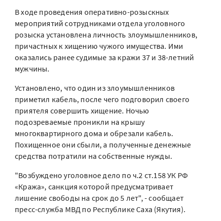
В ходе проведения оперативно-розыскных
мероприятий сотрудниками отдела уголовного
розыска установлена личность злоумышленников,
причастных к хищению чужого имущества. Ими
оказались ранее судимые за кражи 37 и 38-летний
мужчины.
Установлено, что один из злоумышленников
приметил кабель, после чего подговорил своего
приятеля совершить хищение. Ночью
подозреваемые проникли на крышу
многоквартирного дома и обрезали кабель.
Похищенное они сбыли, а полученные денежные
средства потратили на собственные нужды.
"Возбуждено уголовное дело по ч.2 ст.158 УК РФ
«Кража», санкция которой предусматривает
лишение свободы на срок до 5 лет", - сообщает
пресс-служба МВД по Республике Саха (Якутия).