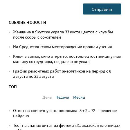
СВЕЖИЕ НОВОСТИ
Женщина в Якутске украла 33 куста цветов с клумбы
после ссоры с сожителем
На Среднетюнгском месторождении прошли учения
Ключ в замке, окно открыто: постоялец гостиницы угнал
машину сотрудницы, но далеко не уехал
График ремонтных работ энергетиков на период с 8
августа по 23 августа
ТОП
День
Неделя
Месяц
Ответ на спичечную головоломка: 5 + 2 = 72 — решение
найдено
Тест на знание цитат из фильма «Кавказская пленница»