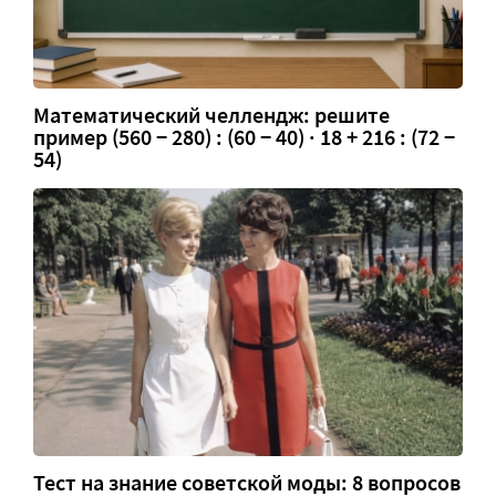
Математический челлендж: решите
пример (560 − 280) : (60 − 40) · 18 + 216 : (72 −
54)
Тест на знание советской моды: 8 вопросов