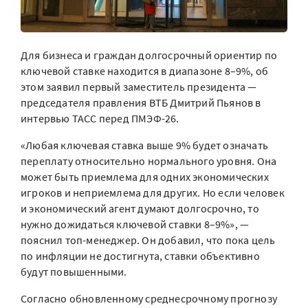
Для бизнеса и граждан долгосрочный ориентир по
ключевой ставке находится в диапазоне 8–9%, об
этом заявил первый заместитель президента —
председателя правления ВТБ Дмитрий Пьянов в
интервью ТАСС перед ПМЭФ-26.
«Любая ключевая ставка выше 9% будет означать
переплату относительно нормального уровня. Она
может быть приемлема для одних экономических
игроков и неприемлема для других. Но если человек
и экономический агент думают долгосрочно, то
нужно дожидаться ключевой ставки 8–9%», —
пояснил топ-менеджер. Он добавил, что пока цель
по инфляции не достигнута, ставки объективно
будут повышенными.
Согласно обновленному среднесрочному прогнозу