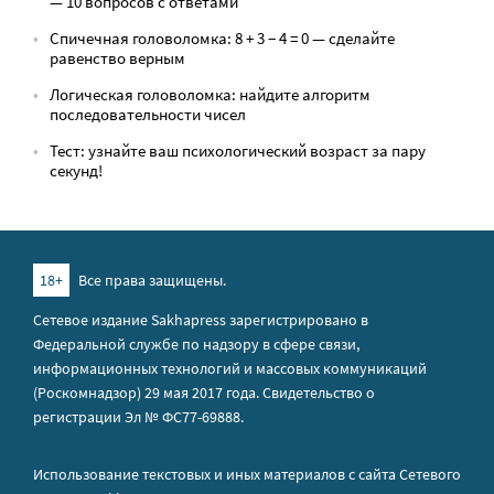
— 10 вопросов с ответами
Спичечная головоломка: 8 + 3 − 4 = 0 — сделайте
равенство верным
Логическая головоломка: найдите алгоритм
последовательности чисел
Тест: узнайте ваш психологический возраст за пару
секунд!
18+
Все права защищены.
Сетевое издание Sakhapress зарегистрировано в
Федеральной службе по надзору в сфере связи,
информационных технологий и массовых коммуникаций
(Роскомнадзор) 29 мая 2017 года. Свидетельство о
регистрации Эл № ФС77-69888.
Использование текстовых и иных материалов с сайта Сетевого