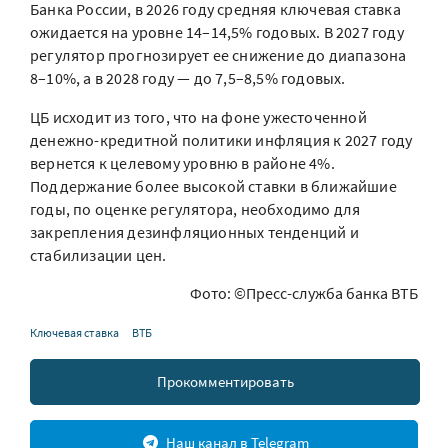
Банка России, в 2026 году средняя ключевая ставка
ожидается на уровне 14–14,5% годовых. В 2027 году
регулятор прогнозирует ее снижение до диапазона
8–10%, а в 2028 году — до 7,5–8,5% годовых.
ЦБ исходит из того, что на фоне ужесточенной
денежно-кредитной политики инфляция к 2027 году
вернется к целевому уровню в районе 4%.
Поддержание более высокой ставки в ближайшие
годы, по оценке регулятора, необходимо для
закрепления дезинфляционных тенденций и
стабилизации цен.
Фото: ©Пресс-служба банка ВТБ
Ключевая ставка
ВТБ
Прокомментировать
Наш канал в Telegram