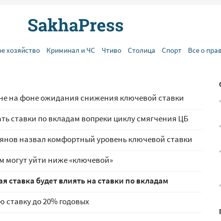
ое хозяйство
Криминал и ЧС
Чтиво
Столица
Спорт
Все о пра
не на фоне ожидания снижения ключевой ставки
ь ставки по вкладам вопреки циклу смягчения ЦБ
янов назвал комфортный уровень ключевой ставки
ам могут уйти ниже «ключевой»
ая ставка будет влиять на ставки по вкладам
 ставку до 20% годовых