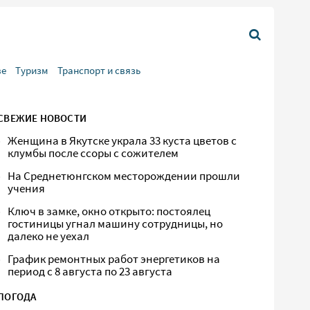
ве
Туризм
Транспорт и связь
СВЕЖИЕ НОВОСТИ
Женщина в Якутске украла 33 куста цветов с
клумбы после ссоры с сожителем
На Среднетюнгском месторождении прошли
учения
Ключ в замке, окно открыто: постоялец
гостиницы угнал машину сотрудницы, но
далеко не уехал
График ремонтных работ энергетиков на
период с 8 августа по 23 августа
ПОГОДА