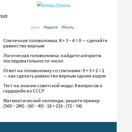
ТОП
День
Неделя
Месяц
Спичечная головоломка: 8 + 3 − 4 = 0 — сделайте
равенство верным
Логическая головоломка: найдите алгоритм
последовательности чисел
Ответ на головоломку со спичками: 9 + 3 × 2 = 2
— как сделать равенство верным одним ходом
Тест на знание советской моды: 8 вопросов о
гардеробе из СССР
Математический челлендж: решите пример
(560 − 280) : (60 − 40) · 18 + 216 : (72 − 54)