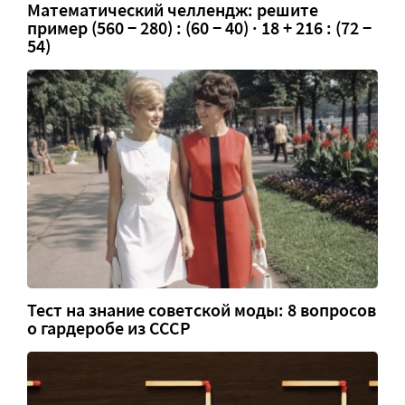
Математический челлендж: решите
пример (560 − 280) : (60 − 40) · 18 + 216 : (72 −
54)
Тест на знание советской моды: 8 вопросов
о гардеробе из СССР