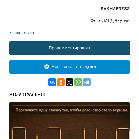
SAKHAPRESS
Фото: МВД Якутии
Кража
якутск
Прокомментировать
Наш канал в Telegram
ЭТО АКТУАЛЬНО!