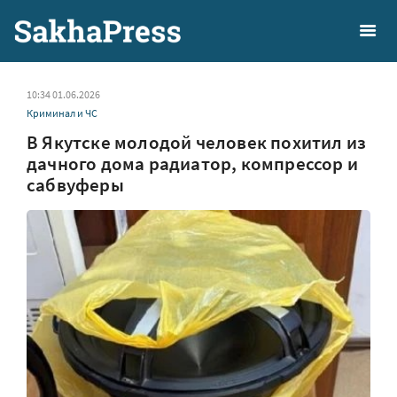
10:34 01.06.2026
Криминал и ЧС
В Якутске молодой человек похитил из
дачного дома радиатор, компрессор и
сабвуферы