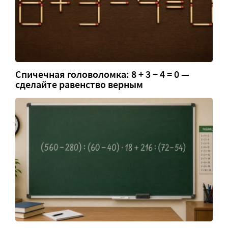
Спичечная головоломка: 8 + 3 − 4 = 0 —
сделайте равенство верным