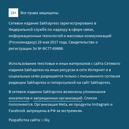
18+
Все права защищены.
Сетевое издание Sakhapress зарегистрировано в
Федеральной службе по надзору в сфере связи,
информационных технологий и массовых коммуникаций
(Роскомнадзор) 29 мая 2017 года. Свидетельство о
регистрации Эл № ФС77-69888.
Использование текстовых и иных материалов с сайта Сетевого
издания Sakhapress на иных ресурсах в сети Интернет и в
социальных сетях разрешается только с письменного согласия
редакции Sakhapress и гиперссылкой на сайт Sakhapress.
В сетевом издании Sakhapress возможны упоминания
иноагентов
и
запрещенных организаций
. Списки
пополняются. Организация Metа, ее продукты Instagram и
Facebook запрещены в РФ за экстремизм.
Разработка сайта:
io
lky