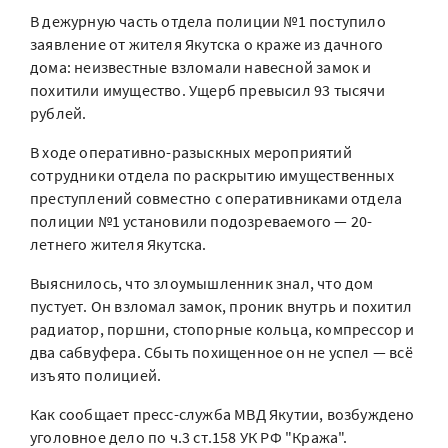
В дежурную часть отдела полиции №1 поступило
заявление от жителя Якутска о краже из дачного
дома: неизвестные взломали навесной замок и
похитили имущество. Ущерб превысил 93 тысячи
рублей.
В ходе оперативно-разыскных мероприятий
сотрудники отдела по раскрытию имущественных
преступлений совместно с оперативниками отдела
полиции №1 установили подозреваемого — 20-
летнего жителя Якутска.
Выяснилось, что злоумышленник знал, что дом
пустует. Он взломал замок, проник внутрь и похитил
радиатор, поршни, стопорные кольца, компрессор и
два сабвуфера. Сбыть похищенное он не успел — всё
изъято полицией.
Как сообщает пресс-служба МВД Якутии, возбуждено
уголовное дело по ч.3 ст.158 УК РФ "Кража".