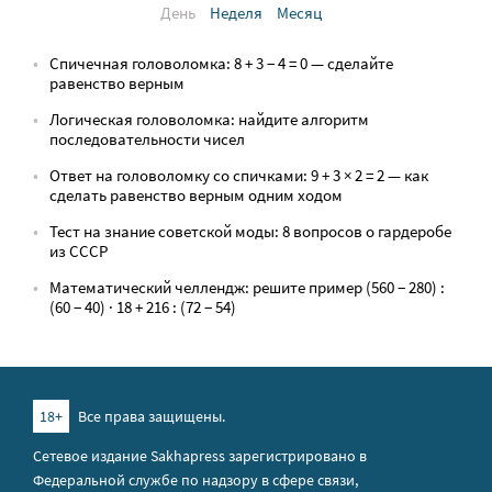
День
Неделя
Месяц
Спичечная головоломка: 8 + 3 − 4 = 0 — сделайте
равенство верным
Логическая головоломка: найдите алгоритм
последовательности чисел
Ответ на головоломку со спичками: 9 + 3 × 2 = 2 — как
сделать равенство верным одним ходом
Тест на знание советской моды: 8 вопросов о гардеробе
из СССР
Математический челлендж: решите пример (560 − 280) :
(60 − 40) · 18 + 216 : (72 − 54)
18+
Все права защищены.
Сетевое издание Sakhapress зарегистрировано в
Федеральной службе по надзору в сфере связи,