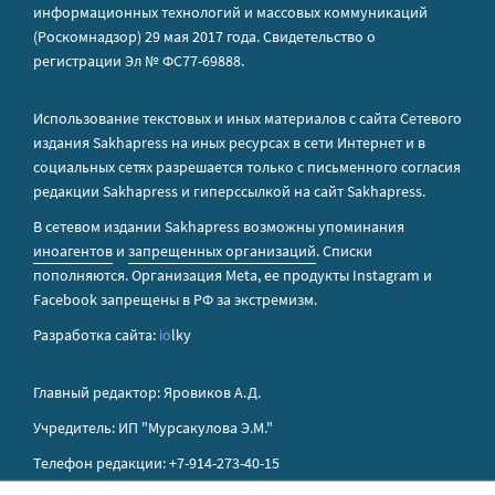
информационных технологий и массовых коммуникаций
(Роскомнадзор) 29 мая 2017 года. Свидетельство о
регистрации Эл № ФС77-69888.
Использование текстовых и иных материалов с сайта Сетевого
издания Sakhapress на иных ресурсах в сети Интернет и в
социальных сетях разрешается только с письменного согласия
редакции Sakhapress и гиперссылкой на сайт Sakhapress.
В сетевом издании Sakhapress возможны упоминания
иноагентов
и
запрещенных организаций
. Списки
пополняются. Организация Metа, ее продукты Instagram и
Facebook запрещены в РФ за экстремизм.
Разработка сайта:
io
lky
Главный редактор: Яровиков А.Д.
Учредитель: ИП "Мурсакулова Э.М."
Телефон редакции: +7-914-273-40-15