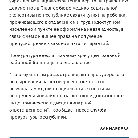
учреждением здравоохранения мер по направлению
документов в Главное бюро медико-социальной
экспертизы по Республике Саха (Якутия) на ребенка,
проживающего в отдаленном и труднодоступном
населенном пункте не оформлена инвалидность, в
связи с чем он лишен права на получение
предусмотренных законом льгот и гарантий.
Прокуратура внесла главному врачу центральной
районной больницы представление.
"По результатам рассмотрения акта прокурорского
реагирования на несовершеннолетнего по
результатам медико-социальной экспертизы
оформлена инвалидность, виновное должностное
лицо привлечено к дисциплинарной
ответственности", - сообщает пресс-служба
прокуратуры республики.
SAKHAPRESS