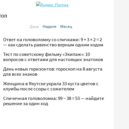
ТОП
День
Неделя
Месяц
Ответ на головоломку со спичками: 9 + 3 × 2 = 2
— как сделать равенство верным одним ходом
Тест по советскому фильму «Экипаж»: 10
вопросов с ответами для настоящих знатоков
День новых горизонтов: гороскоп на 8 августа
для всех знаков
Женщина в Якутске украла 33 куста цветов с
клумбы после ссоры с сожителем
Спичечная головоломка: 99 − 38 = 53 — найдите
решение за один ход