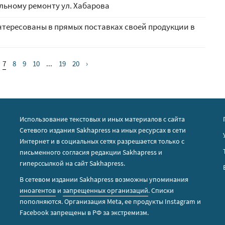
альному ремонту ул. Хабарова
тересованы в прямых поставках своей продукции в
7
8
9
10
...
19
20
›
Использование текстовых и иных материалов с сайта
Сетевого издания Sakhapress на иных ресурсах в сети
Интернет и в социальных сетях разрешается только с
письменного согласия редакции Sakhapress и
гиперссылкой на сайт Sakhapress.
В сетевом издании Sakhapress возможны упоминания
иноагентов
и
запрещенных организаций
. Списки
пополняются. Организация Metа, ее продукты Instagram и
Facebook запрещены в РФ за экстремизм.