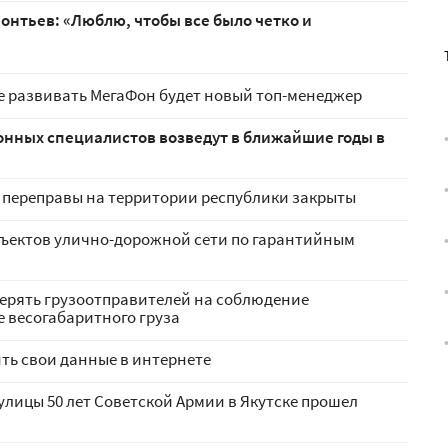
онтьев: «Люблю, чтобы все было четко и
е развивать МегаФон будет новый топ-менеджер
онных специалистов возведут в ближайшие годы в
 переправы на территории республики закрыты
бъектов улично-дорожной сети по гарантийным
верять грузоотправителей на соблюдение
е весогабаритного груза
ть свои данные в интернете
улицы 50 лет Советской Армии в Якутске прошел