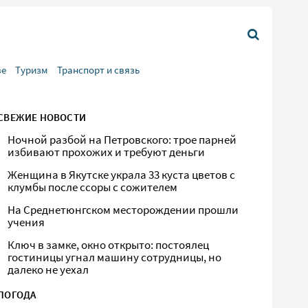
ве
Туризм
Транспорт и связь
СВЕЖИЕ НОВОСТИ
Ночной разбой на Петровского: трое парней
избивают прохожих и требуют деньги
Женщина в Якутске украла 33 куста цветов с
клумбы после ссоры с сожителем
На Среднетюнгском месторождении прошли
учения
Ключ в замке, окно открыто: постоялец
гостиницы угнал машину сотрудницы, но
далеко не уехал
ПОГОДА