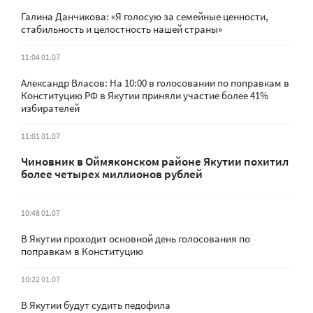
Галина Данчикова: «Я голосую за семейные ценности,
стабильность и целостность нашей страны»
11:04 01.07
Александр Власов: На 10:00 в голосовании по поправкам в
Конституцию РФ в Якутии приняли участие более 41%
избирателей
11:01 01.07
Чиновник в Оймяконском районе Якутии похитил
более четырех миллионов рублей
10:48 01.07
В Якутии проходит основной день голосования по
поправкам в Конституцию
10:22 01.07
В Якутии будут судить педофила