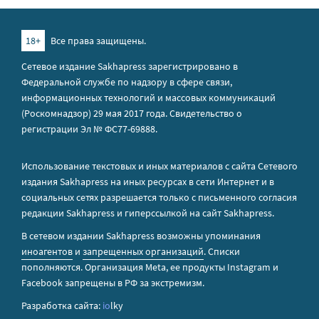
18+
Все права защищены.
Сетевое издание Sakhapress зарегистрировано в
Федеральной службе по надзору в сфере связи,
информационных технологий и массовых коммуникаций
(Роскомнадзор) 29 мая 2017 года. Свидетельство о
регистрации Эл № ФС77-69888.
Использование текстовых и иных материалов с сайта Сетевого
издания Sakhapress на иных ресурсах в сети Интернет и в
социальных сетях разрешается только с письменного согласия
редакции Sakhapress и гиперссылкой на сайт Sakhapress.
В сетевом издании Sakhapress возможны упоминания
иноагентов
и
запрещенных организаций
. Списки
пополняются. Организация Metа, ее продукты Instagram и
Facebook запрещены в РФ за экстремизм.
Разработка сайта:
io
lky