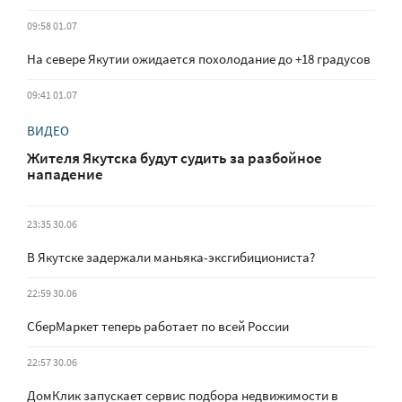
09:58 01.07
На севере Якутии ожидается похолодание до +18 градусов
09:41 01.07
ВИДЕО
Жителя Якутска будут судить за разбойное
нападение
23:35 30.06
В Якутске задержали маньяка-эксгибициониста?
22:59 30.06
СберМаркет теперь работает по всей России
22:57 30.06
ДомКлик запускает сервис подбора недвижимости в