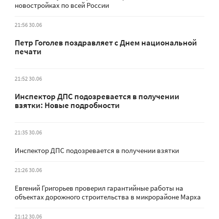
новостройках по всей России
21:56 30.06
Петр Гоголев поздравляет с Днем национальной
печати
21:52 30.06
Инспектор ДПС подозревается в получении
взятки: Новые подробности
21:35 30.06
Инспектор ДПС подозревается в получении взятки
21:26 30.06
Евгений Григорьев проверил гарантийные работы на
объектах дорожного строительства в микрорайоне Марха
21:12 30.06