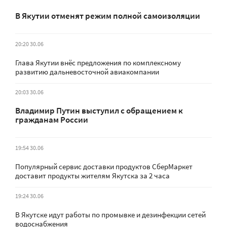
В Якутии отменят режим полной самоизоляции
20:20 30.06
Глава Якутии внёс предложения по комплексному
развитию дальневосточной авиакомпании
20:03 30.06
Владимир Путин выступил с обращением к
гражданам России
19:54 30.06
Популярный сервис доставки продуктов СберМаркет
доставит продукты жителям Якутска за 2 часа
19:24 30.06
В Якутске идут работы по промывке и дезинфекции сетей
водоснабжения