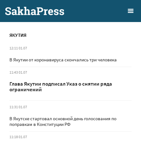
ЯКУТИЯ
12:11 01.07
В Якутии от коронавируса скончались три человека
11:43 01.07
Глава Якутии подписал Указ о снятии ряда
ограничений
11:31 01.07
В Якутске стартовал основной день голосования по
поправкам в Конституции РФ
11:18 01.07