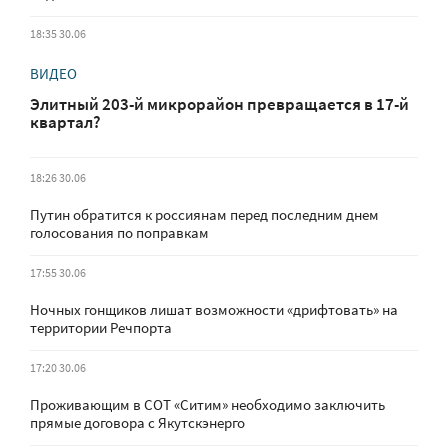
18:35 30.06
ВИДЕО
Элитный 203-й микрорайон превращается в 17-й
квартал?
18:26 30.06
Путин обратится к россиянам перед последним днем
голосования по поправкам
17:55 30.06
Ночных гонщиков лишат возможности «дрифтовать» на
территории Речпорта
17:20 30.06
Проживающим в СОТ «Ситим» необходимо заключить
прямые договора с Якутскэнерго