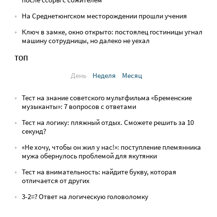
На Среднетюнгском месторождении прошли учения
Ключ в замке, окно открыто: постоялец гостиницы угнал
машину сотрудницы, но далеко не уехал
ТОП
День
Неделя
Месяц
Тест на знание советского мультфильма «Бременские
музыканты»: 7 вопросов с ответами
Тест на логику: пляжный отдых. Сможете решить за 10
секунд?
«Не хочу, чтобы он жил у нас!»: поступление племянника
мужа обернулось проблемой для якутянки
Тест на внимательность: найдите букву, которая
отличается от других
3-2=? Ответ на логическую головоломку