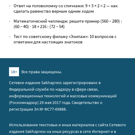
Ответ на головоломку со спичками: 9 + 3 × 2 = 2 — как
сделать равенство верным одним ходом
Математический челлендж: решите пример (560 − 280) :
(60 − 40) · 18 + 216 : (72 − 54)
Тест по советскому фильму «Экипаж»: 10 вопросов с
ответами для настоящих знатоков
18+
Все права защищены.
Сетевое издание Sakhapress зарегистрировано в
Федеральной службе по надзору в сфере связи,
информационных технологий и массовых коммуникаций
(Роскомнадзор) 29 мая 2017 года. Свидетельство о
регистрации Эл № ФС77-69888.
Использование текстовых и иных материалов с сайта Сетевого
издания Sakhapress на иных ресурсах в сети Интернет и в