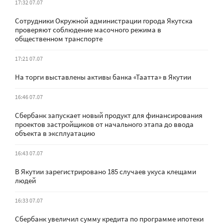
17:32 07.07
Сотрудники Окружной администрации города Якутска
проверяют соблюдение масочного режима в
общественном транспорте
17:21 07.07
На торги выставлены активы банка «Таатта» в Якутии
16:46 07.07
Сбербанк запускает новый продукт для финансирования
проектов застройщиков от начального этапа до ввода
объекта в эксплуатацию
16:43 07.07
В Якутии зарегистрировано 185 случаев укуса клещами
людей
16:33 07.07
Сбербанк увеличил сумму кредита по программе ипотеки