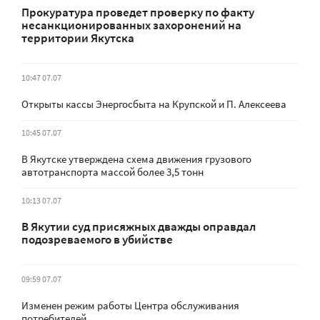
Прокуратура проведет проверку по факту
несанкционированных захоронений на
территории Якутска
10:47 07.07
Открыты кассы Энергосбыта на Крупской и П. Алексеева
10:45 07.07
В Якутске утверждена схема движения грузового
автотранспорта массой более 3,5 тонн
10:13 07.07
В Якутии суд присяжных дважды оправдал
подозреваемого в убийстве
09:59 07.07
Изменен режим работы Центра обслуживания
потребителей