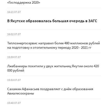
«Господдержка 2020»
16:21 07.07
В Якутске образовалась большая очередь в ЗАГС
16:02 07.07
Теплоэнергосервис направил более 480 миллионов рублей
на подготовку к отопительному периоду 2020 - 2021 гг
15:59 07.07
Лжебанкиры похитили у двух жительниц Якутии около 420
000 рублей
15:53 07.07
Сахамин Афанасьев поздравляет с днём образования
Авиалесоохраны
15:40 07.07