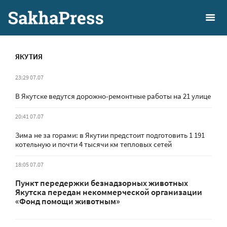
ЯКУТИЯ
23:29 07.07
В Якутске ведутся дорожно-ремонтные работы на 21 улице
20:41 07.07
Зима не за горами: в Якутии предстоит подготовить 1 191
котельную и почти 4 тысячи км тепловых сетей
18:05 07.07
Пункт передержки безнадзорных животных
Якутска передан некоммерческой организации
«Фонд помощи животным»